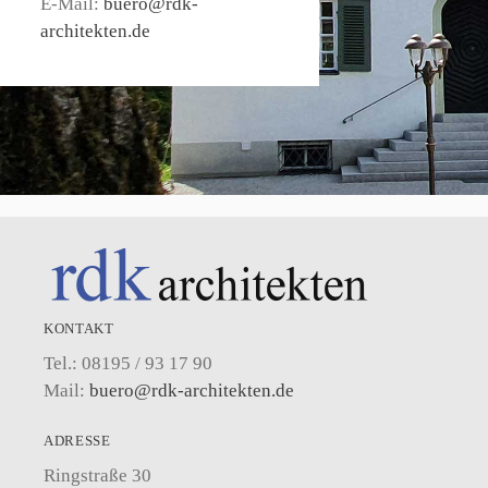
E-Mail:
buero@rdk-
architekten.de
KONTAKT
Tel.: 08195 / 93 17 90
Mail:
buero@rdk-architekten.de
ADRESSE
Ringstraße 30