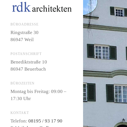
BÜROADRESSE
Ringstraße 30
86947 Weil
POSTANSCHRIFT
Benediktstraße 10
86947 Beuerbach
BÜROZEITEN
Montag bis Freitag: 09:00 –
17:30 Uhr
KONTAKT
Telefon:
08195 / 93 17 90